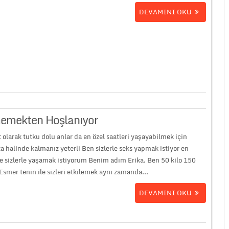
DEVAMINI OKU
tmemekten Hoşlanıyor
t olarak tutku dolu anlar da en özel saatleri yaşayabilmek için
a halinde kalmanız yeterli Ben sizlerle seks yapmak istiyor en
ce sizlerle yaşamak istiyorum Benim adım Erika. Ben 50 kilo 150
smer tenin ile sizleri etkilemek aynı zamanda...
DEVAMINI OKU